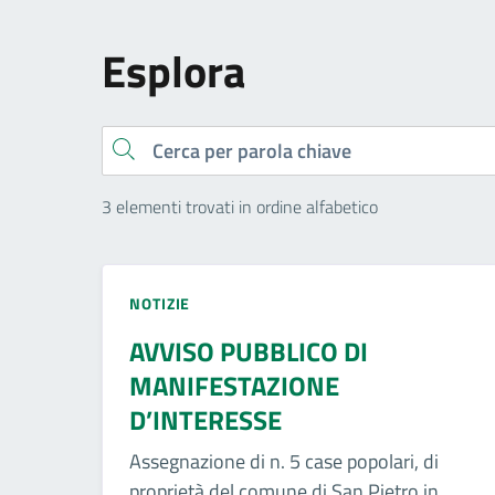
Esplora
Cerca
3 elementi trovati in ordine alfabetico
NOTIZIE
AVVISO PUBBLICO DI
MANIFESTAZIONE
D’INTERESSE
Assegnazione di n. 5 case popolari, di
proprietà del comune di San Pietro in