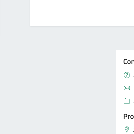
Con
Pro