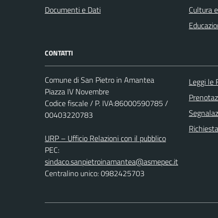
Documenti e Dati
Cultura 
Educazio
CONTATTI
Comune di San Pietro in Amantea
Leggi le
Piazza IV Novembre
Prenota
Codice fiscale / P. IVA:86000590785 /
Segnalazi
00403220783
Richiest
URP – Ufficio Relazioni con il pubblico
PEC:
sindaco.sanpietroinamantea@asmepec.it
Centralino unico: 0982425703