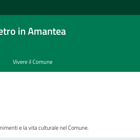
etro in Amantea
Vivere il Comune
nimenti e la vita culturale nel Comune.