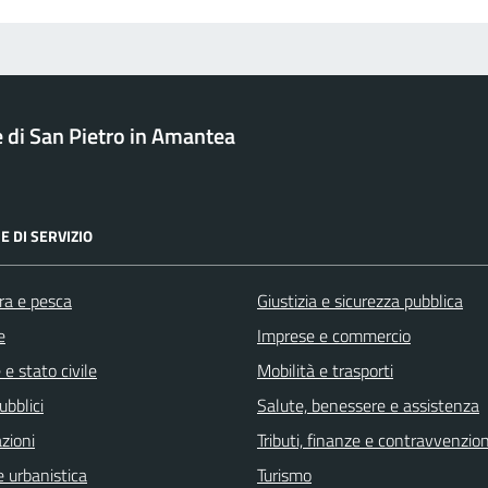
di San Pietro in Amantea
E DI SERVIZIO
ra e pesca
Giustizia e sicurezza pubblica
e
Imprese e commercio
e stato civile
Mobilità e trasporti
ubblici
Salute, benessere e assistenza
zioni
Tributi, finanze e contravvenzion
 urbanistica
Turismo