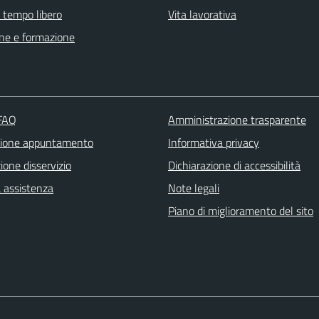
e tempo libero
Vita lavorativa
ne e formazione
 FAQ
Amministrazione trasparente
zione appuntamento
Informativa privacy
one disservizio
Dichiarazione di accessibilità
a assistenza
Note legali
Piano di miglioramento del sito