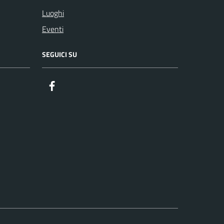
Luoghi
Eventi
SEGUICI SU