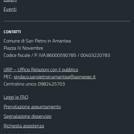
Eventi
CONTATTI
Comune di San Pietro in Amantea
Piazza IV Novembre
Codice fiscale / P. IVA:86000590785 / 00403220783
URP – Ufficio Relazioni con il pubblico
PEC:
sindaco.sanpietroinamantea@asmepec.it
Centralino unico: 0982425703
Leggi le FAQ
Prenotazione appuntamento
Segnalazione disservizio
Richiesta assistenza