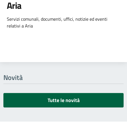
Aria
Dettagli dell'argomento
Servizi comunali, documenti, uffici, notizie ed eventi
relativi a Aria
Novità
Tutte le novità