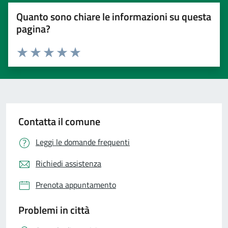
Quanto sono chiare le informazioni su questa
pagina?
Valuta 1 stelle su 5
Valuta 2 stelle su 5
Valuta 3 stelle su 5
Valuta 4 stelle su 5
Valuta 5 stelle su 5
Contatta il comune
Leggi le domande frequenti
Richiedi assistenza
Prenota appuntamento
Problemi in città