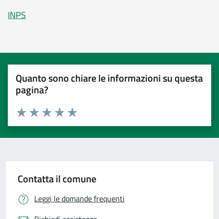
INPS
Quanto sono chiare le informazioni su questa
pagina?
Valuta 1 stelle su 5
Valuta 2 stelle su 5
Valuta 3 stelle su 5
Valuta 4 stelle su 5
Valuta 5 stelle su 5
Contatta il comune
Leggi le domande frequenti
Richiedi assistenza