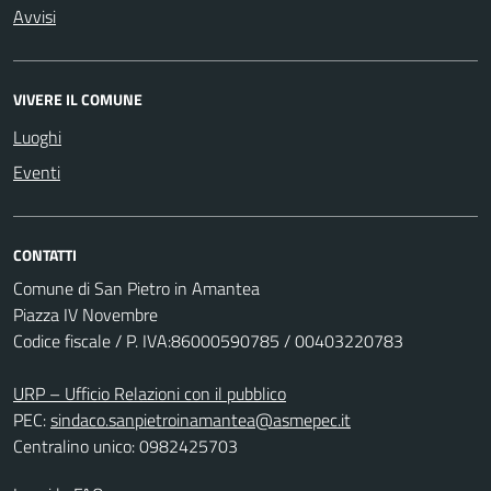
Avvisi
VIVERE IL COMUNE
Luoghi
Eventi
CONTATTI
Comune di San Pietro in Amantea
Piazza IV Novembre
Codice fiscale / P. IVA:86000590785 / 00403220783
URP – Ufficio Relazioni con il pubblico
PEC:
sindaco.sanpietroinamantea@asmepec.it
Centralino unico: 0982425703