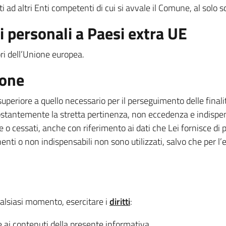
ad altri Enti competenti di cui si avvale il Comune, al solo sco
 personali a Paesi extra UE
uori dell’Unione europea.
ione
superiore a quello necessario per il perseguimento delle final
ostantemente la stretta pertinenza, non eccedenza e indispensa
e o cessati, anche con riferimento ai dati che Lei fornisce di p
inenti o non indispensabili non sono utilizzati, salvo che per 
qualsiasi momento, esercitare i
diritti
:
e ai contenuti della presente informativa