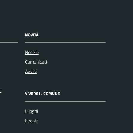
NOVITÀ
Notizie
Comunicati
Avvisi
i
VIVERE IL COMUNE
Luoghi
Eventi