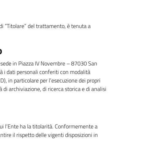
i “Titolare” del trattamento, è tenuta a
o
 con sede in Piazza IV Novembre – 87030 San
 i dati personali conferiti con modalità
 in particolare per l’esecuzione dei propri
 di archiviazione, di ricerca storica e di analisi
 cui l’Ente ha la titolarità. Conformemente a
tire il rispetto delle vigenti disposizioni in