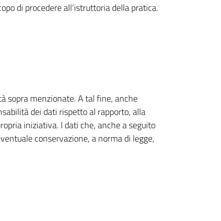
po di procedere all’istruttoria della pratica.
ità sopra menzionate. A tal fine, anche
bilità dei dati rispetto al rapporto, alla
ropria iniziativa. I dati che, anche a seguito
l’eventuale conservazione, a norma di legge,