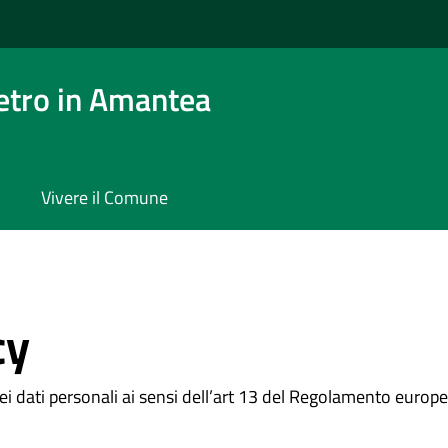
etro in Amantea
Vivere il Comune
cy
i dati personali ai sensi dell’art 13 del Regolamento euro