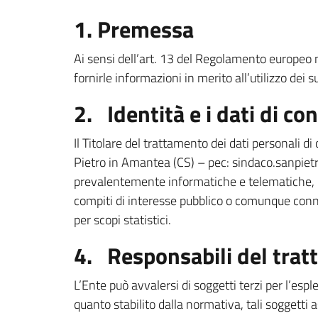
1. Premessa
Ai sensi dell’art. 13 del Regolamento europeo 
fornirle informazioni in merito all’utilizzo dei s
2. Identità e i dati di co
Il Titolare del trattamento dei dati personali
Pietro in Amantea (CS) – pec: sindaco.sanpietro
prevalentemente informatiche e telematiche, pe
compiti di interesse pubblico o comunque connessi 
per scopi statistici.
4. Responsabili del tra
L’Ente può avvalersi di soggetti terzi per l’espl
quanto stabilito dalla normativa, tali soggetti as