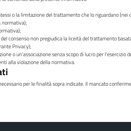
 stessi o la limitazione del trattamento che lo riguardano (nei 
la normativa);
normativa);
a del consenso non pregiudica la liceità del trattamento basa
arante Privacy);
ne o un’associazione senza scopo di lucro per l’esercizio dei 
nti alla violazione della normativa.
ti
 necessario per le finalità sopra indicate. Il mancato conferi