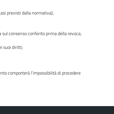
casi previsti dalla normativa);
ta sul consenso conferito prima della revoca;
suoi diritti;
mento comporterà l’impossibilità di procedere