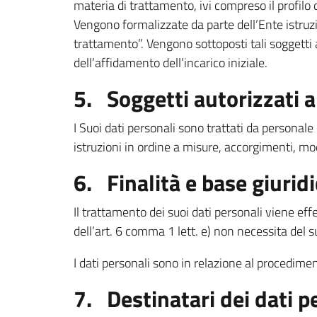
materia di trattamento, ivi compreso il profilo d
Vengono formalizzate da parte dell’Ente istruzio
trattamento”. Vengono sottoposti tali soggetti a
dell’affidamento dell’incarico iniziale.
5. Soggetti autorizzati 
I Suoi dati personali sono trattati da personal
istruzioni in ordine a misure, accorgimenti, modu
6. Finalità e base giurid
Il trattamento dei suoi dati personali viene ef
dell’art. 6 comma 1 lett. e) non necessita del 
I dati personali sono in relazione al procediment
7. Destinatari dei dati p