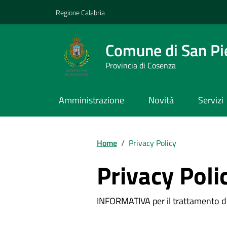
Vai ai contenuti
Vai al footer
Regione Calabria
Comune di San Pi
Provincia di Cosenza
Amministrazione
Novità
Servizi
Home
/
Privacy Policy
Privacy Poli
INFORMATIVA per il trattamento de