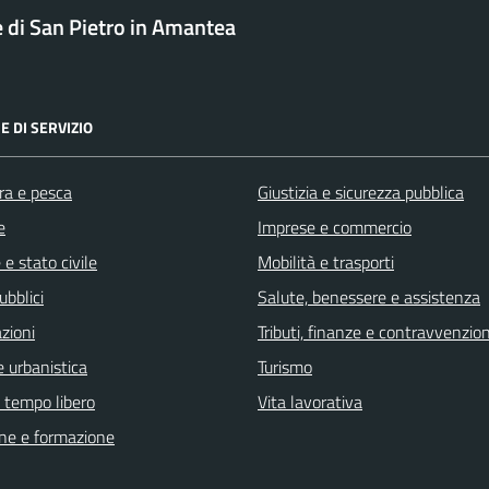
di San Pietro in Amantea
E DI SERVIZIO
ra e pesca
Giustizia e sicurezza pubblica
e
Imprese e commercio
e stato civile
Mobilità e trasporti
ubblici
Salute, benessere e assistenza
zioni
Tributi, finanze e contravvenzion
 urbanistica
Turismo
e tempo libero
Vita lavorativa
ne e formazione