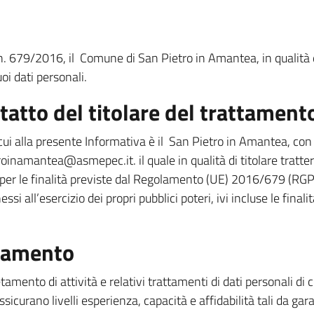
n. 679/2016, il Comune di San Pietro in Amantea, in qualità d
uoi dati personali.
ntatto del titolare del trattament
 di cui alla presente Informativa è il San Pietro in Amantea,
inamantea@asmepec.it. il quale in qualità di titolare tratterà
r le finalità previste dal Regolamento (UE) 2016/679 (RGPD),
all’esercizio dei propri pubblici poteri, ivi incluse le finalità
ttamento
etamento di attività e relativi trattamenti di dati personali di
sicurano livelli esperienza, capacità e affidabilità tali da garan