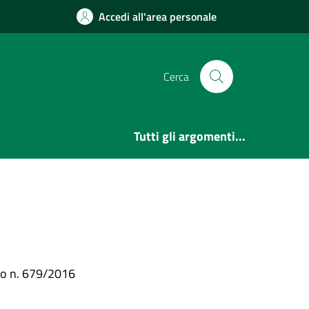
Accedi all'area personale
Cerca
Tutti gli argomenti...
peo n. 679/2016