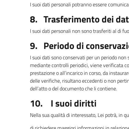
I suoi dati personali potranno essere comunicati 
8. Trasferimento dei dati
I suoi dati personali non sono trasferiti al di f
9. Periodo di conservaz
I suoi dati sono conservati per un periodo non 
mediante controlli periodici, viene verificata c
prestazione o all’incarico in corso, da instaurar
delle verifiche, risultano eccedenti o non pert
dell’atto o del documento che li contiene.
10. I suoi diritti
Nella sua qualità di interessato, Lei potrà, in 
di richiedere maggiori informazioni in relazion