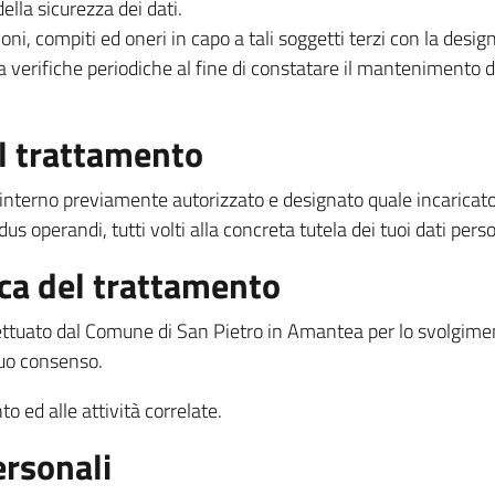
ella sicurezza dei dati.
ni, compiti ed oneri in capo a tali soggetti terzi con la desig
 verifiche periodiche al fine di constatare il mantenimento dei
al trattamento
e interno previamente autorizzato e designato quale incaricat
s operandi, tutti volti alla concreta tutela dei tuoi dati perso
ica del trattamento
fettuato dal Comune di San Pietro in Amantea per lo svolgimento
suo consenso.
o ed alle attività correlate.
ersonali