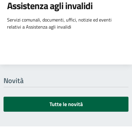
Assistenza agli invalidi
Dettagli dell'argomento
Servizi comunali, documenti, uffici, notizie ed eventi
relativi a Assistenza agli invalidi
Novità
Tutte le novità