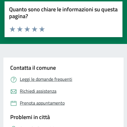
Quanto sono chiare le informazioni su questa
pagina?
Valuta 1 stelle su 5
Valuta 2 stelle su 5
Valuta 3 stelle su 5
Valuta 4 stelle su 5
Valuta 5 stelle su 5
Contatta il comune
Leggi le domande frequenti
Richiedi assistenza
Prenota appuntamento
Problemi in città