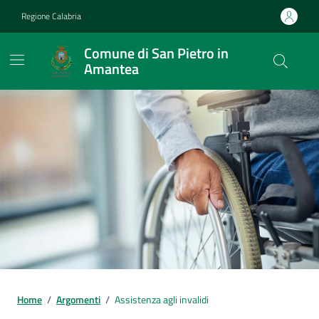
Vai ai contenuti
Vai al footer
Regione Calabria
Comune di San Pietro in
Amantea
Home
/
Argomenti
/
Assistenza agli invalidi