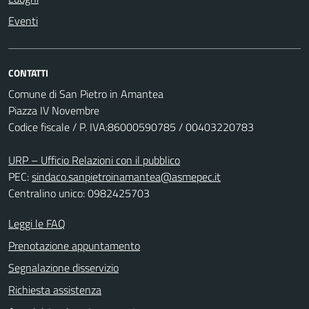
Eventi
CONTATTI
Comune di San Pietro in Amantea
Piazza IV Novembre
Codice fiscale / P. IVA:86000590785 / 00403220783
URP – Ufficio Relazioni con il pubblico
PEC:
sindaco.sanpietroinamantea@asmepec.it
Centralino unico: 0982425703
Leggi le FAQ
Prenotazione appuntamento
Segnalazione disservizio
Richiesta assistenza