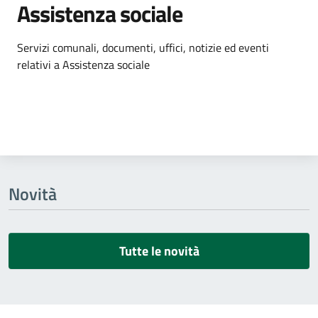
Assistenza sociale
Dettagli dell'argomento
Servizi comunali, documenti, uffici, notizie ed eventi
relativi a Assistenza sociale
Novità
Tutte le novità