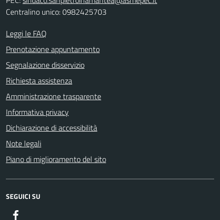
PEC:
sindaco.sanpietroinamantea@asmepec.it
Centralino unico: 0982425703
Leggi le FAQ
Prenotazione appuntamento
Segnalazione disservizio
Richiesta assistenza
Amministrazione trasparente
Informativa privacy
Dichiarazione di accessibilità
Note legali
Piano di miglioramento del sito
SEGUICI SU