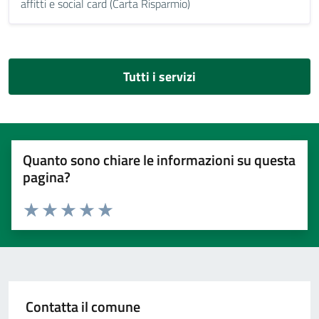
affitti e social card (Carta Risparmio)
Tutti i servizi
Quanto sono chiare le informazioni su questa
pagina?
Valuta 1 stelle su 5
Valuta 2 stelle su 5
Valuta 3 stelle su 5
Valuta 4 stelle su 5
Valuta 5 stelle su 5
Contatta il comune