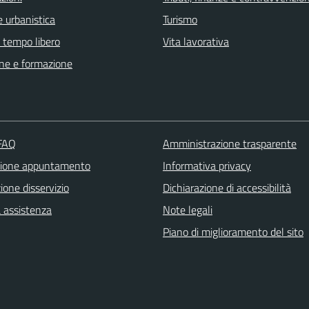
 urbanistica
Turismo
e tempo libero
Vita lavorativa
ne e formazione
 FAQ
Amministrazione trasparente
zione appuntamento
Informativa privacy
one disservizio
Dichiarazione di accessibilità
a assistenza
Note legali
Piano di miglioramento del sito