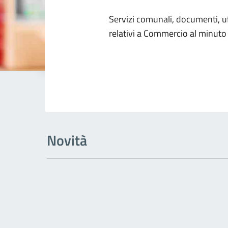
Dettagli dell
Servizi comunali, documenti, uff
relativi a Commercio al minuto
Novità