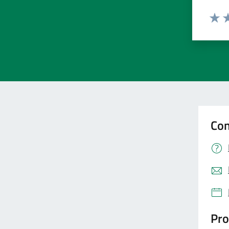
Valut
Va
Con
Pro