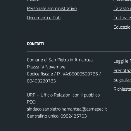
Personale amministrativo
Catasto e
Documenti e Dati
Cultura 
Educazio
CONTATTI
Comune di San Pietro in Amantea
Leggi le
Piazza IV Novembre
Prenota
Codice fiscale / P. IVA:86000590785 /
Segnalazi
00403220783
Richiest
URP – Ufficio Relazioni con il pubblico
PEC:
sindaco.sanpietroinamantea@asmepec.it
Centralino unico: 0982425703