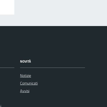
NOVITÀ
Notizie
Comunicati
Avvisi
i