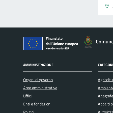
Comune 
AMMINISTRAZIONE
CATEGORI
Organi di governo
Agricoltu
Aree amministrative
Ambient
Uffici
Anagrafe 
Enti e fondazioni
Appalti p
Politici
Autorizza