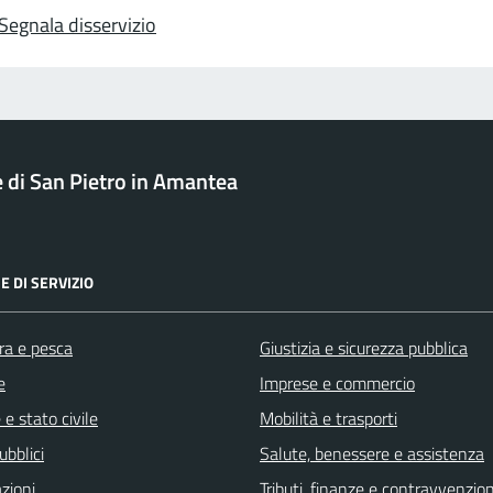
Segnala disservizio
di San Pietro in Amantea
E DI SERVIZIO
ra e pesca
Giustizia e sicurezza pubblica
e
Imprese e commercio
e stato civile
Mobilità e trasporti
ubblici
Salute, benessere e assistenza
zioni
Tributi, finanze e contravvenzion