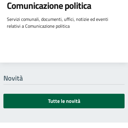
Comunicazione politica
Dettagli dell'argomento
Servizi comunali, documenti, uffici, notizie ed eventi
relativi a Comunicazione politica
Novità
Tutte le novità