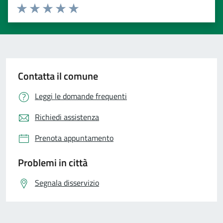
Valuta 1 stelle su 5
Valuta 2 stelle su 5
Valuta 3 stelle su 5
Valuta 4 stelle su 5
Valuta 5 stelle su 5
Contatta il comune
Leggi le domande frequenti
Richiedi assistenza
Prenota appuntamento
Problemi in città
Segnala disservizio