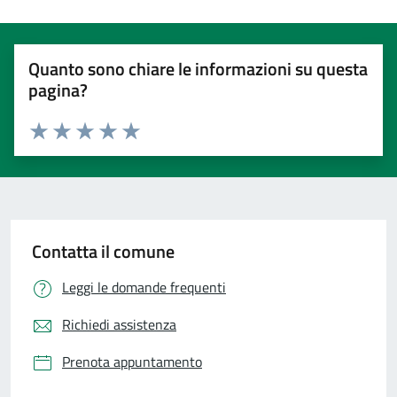
Quanto sono chiare le informazioni su questa
pagina?
Valuta 1 stelle su 5
Valuta 2 stelle su 5
Valuta 3 stelle su 5
Valuta 4 stelle su 5
Valuta 5 stelle su 5
Contatta il comune
Leggi le domande frequenti
Richiedi assistenza
Prenota appuntamento