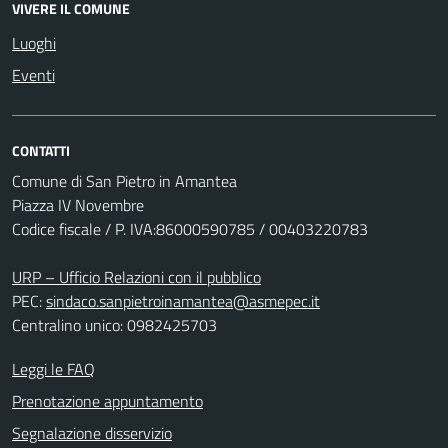
VIVERE IL COMUNE
Luoghi
Eventi
CONTATTI
Comune di San Pietro in Amantea
Piazza IV Novembre
Codice fiscale / P. IVA:86000590785 / 00403220783
URP – Ufficio Relazioni con il pubblico
PEC:
sindaco.sanpietroinamantea@asmepec.it
Centralino unico: 0982425703
Leggi le FAQ
Prenotazione appuntamento
Segnalazione disservizio