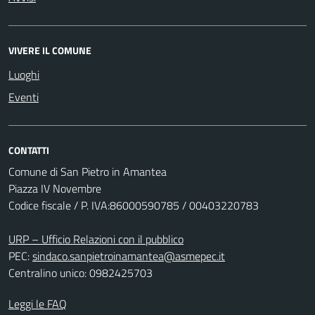
VIVERE IL COMUNE
Luoghi
Eventi
CONTATTI
Comune di San Pietro in Amantea
Piazza IV Novembre
Codice fiscale / P. IVA:86000590785 / 00403220783
URP – Ufficio Relazioni con il pubblico
PEC:
sindaco.sanpietroinamantea@asmepec.it
Centralino unico: 0982425703
Leggi le FAQ