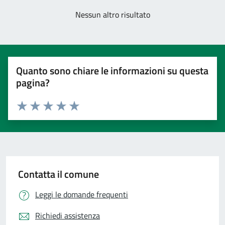
Nessun altro risultato
Quanto sono chiare le informazioni su questa
pagina?
Valuta 1 stelle su 5
Valuta 2 stelle su 5
Valuta 3 stelle su 5
Valuta 4 stelle su 5
Valuta 5 stelle su 5
Contatta il comune
Leggi le domande frequenti
Richiedi assistenza